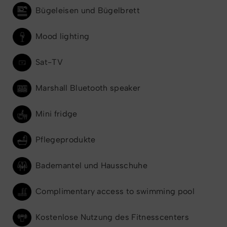
Bügeleisen und Bügelbrett
Mood lighting
Sat-TV
Marshall Bluetooth speaker
Mini fridge
Pflegeprodukte
Bademantel und Hausschuhe
Complimentary access to swimming pool
Kostenlose Nutzung des Fitnesscenters