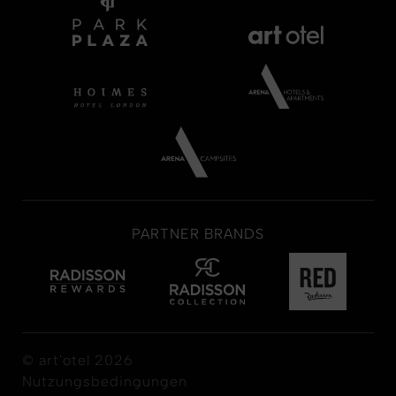
PARTNER BRANDS
© art'otel 2026
Nutzungsbedingungen