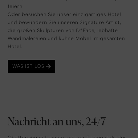
feiern.
Oder besuchen Sie unser einzigartiges Hotel
und bewundern Sie unseren Signature Artist,
die großen Skulpturen von D*Face, lebhafte
Wandmalereien und kühne Möbel im gesamten
Hotel.
WAS IST LOS
Nachricht an uns, 24/7
Chatten Sie mit einem unserer Teammitglieder,