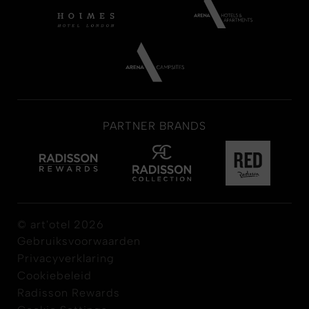
PARTNER BRANDS
© art'otel 2026
Gebruiksvoorwaarden
Privacyverklaring
Cookiebeleid
Radisson Rewards