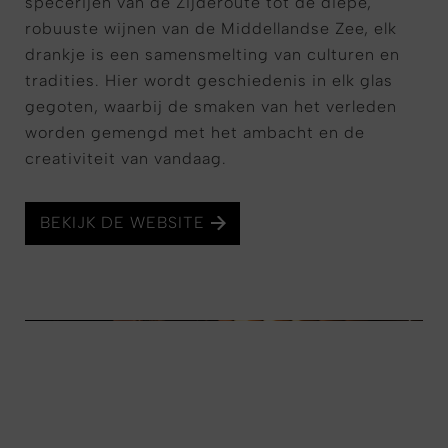
specerijen van de Zijderoute tot de diepe,
robuuste wijnen van de Middellandse Zee, elk
drankje is een samensmelting van culturen en
tradities. Hier wordt geschiedenis in elk glas
gegoten, waarbij de smaken van het verleden
worden gemengd met het ambacht en de
creativiteit van vandaag.
BEKIJK DE WEBSITE