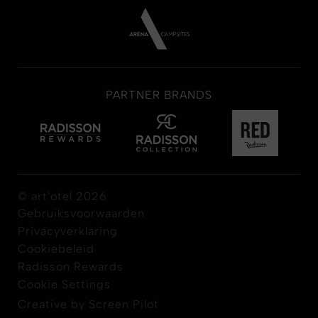
PARTNER BRANDS
© art'otel 2026
Gebruiksvoorwaarden
Privacyverklaring
Cookiebeleid
Radisson Rewards
Cookie Settings
Creative by Screen Pilot