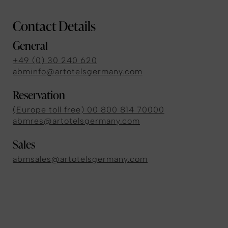
Contact Details
General
+49 (0) 30 240 620
abminfo@artotelsgermany.com
Reservation
(Europe toll free) 00 800 814 70000
abmres@artotelsgermany.com
Sales
abmsales@artotelsgermany.com