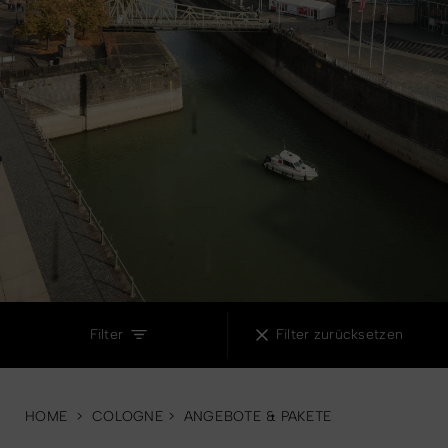
Erfahrungen und Angebote
Essen und Trinken
Hotelangebote
Filter
Filter zurücksetzen
HOME
>
COLOGNE
>
ANGEBOTE & PAKETE