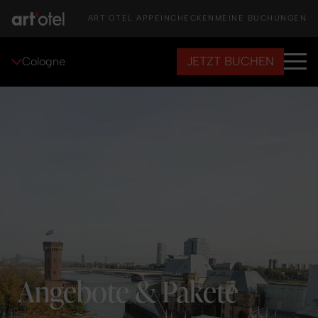
ART'OTEL APP
EINCHECKEN
MEINE BUCHUNGEN
JETZT BUCHEN
Cologne
Angebote & Pakete