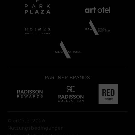
PARTNER BRANDS
© art'otel 2026
Nutzungsbedingungen