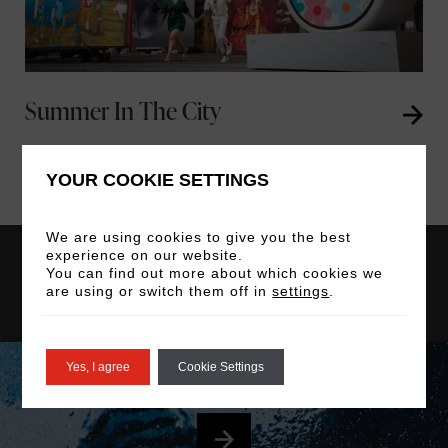
Summer In The City
YOUR COOKIE SETTINGS
We are using cookies to give you the best
experience on our website.
Unser Restaurant &
You can find out more about which cookies we
are using or switch them off in
settings
.
Bar
Yes, I agree
Cookie Settings