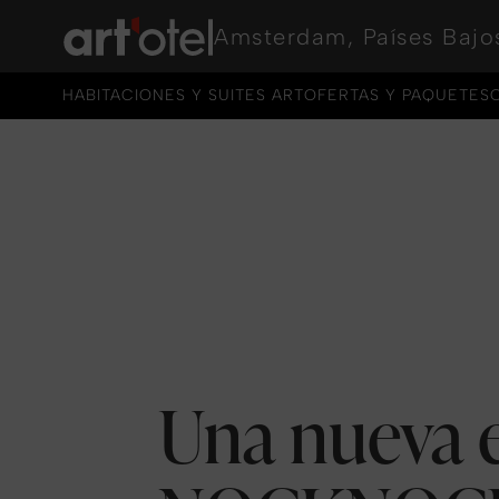
Amsterdam, Países Bajo
HABITACIONES Y SUITES ART
OFERTAS Y PAQUETES
HABITACIONES Y SUITES ART
OFERTAS Y PAQUETES
Una nueva 