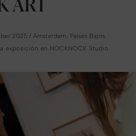
K ART
er 2025 / Amsterdam, Países Bajos
a exposición en NOCKNOCK Studio.