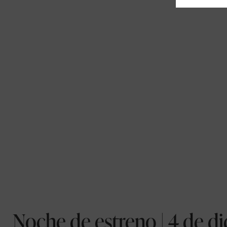
Noche de estreno | 4 de di