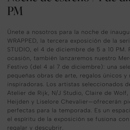
PM
Únete a nosotros para la noche de inaugu
WRAPPED, la tercera exposición de la s
STUDIO, el 4 de diciembre de 5 a 10 PM. P
ocasión, también lanzaremos nuestro Me
Festivo (del 4 al 7 de diciembre): una se
pequeñas obras de arte, regalos únicos y
inspiradoras. Los artistas seleccionados 
Atelier de Rijk, N/J Studio, Claire de Wolf
Heijden y Liselore Chevalier—ofrecerán 
perfectas para la temporada. Es un espa
el espíritu de la exposición se fusiona con
regalar y descubrir.