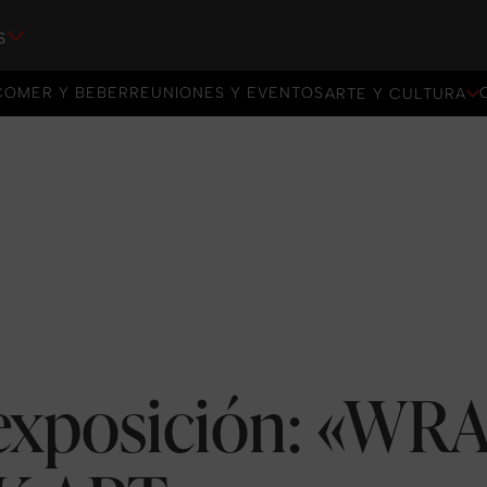
s
COMER Y BEBER
REUNIONES Y EVENTOS
ARTE Y CULTURA
COMER Y BEBER
REUNIONES Y EVENTOS
exposición: «WR