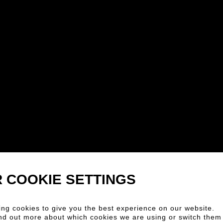
 COOKIE SETTINGS
 el
ng cookies to give you the best experience on our website.
nd out more about which cookies we are using or switch them 