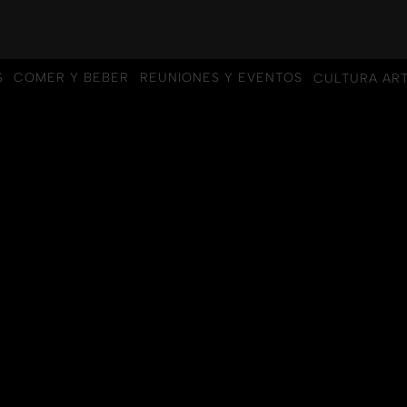
S
COMER Y BEBER
REUNIONES Y EVENTOS
CULTURA ART
S
COMER Y BEBER
REUNIONES Y EVENTOS