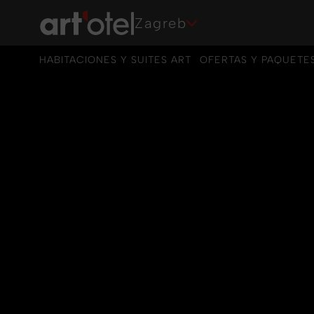
Zagreb
HABITACIONES Y SUITES ART
OFERTAS Y PAQUETE
HABITACIONES Y SUITES ART
OFERTAS Y PAQUETE