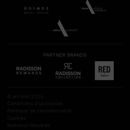
PARTNER BRANDS
© art'otel 2026
Conditions d'utilisation
Politique de confidentialité
Cookies
Radisson Rewards