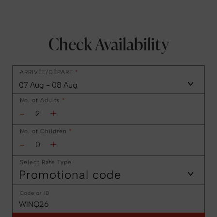
Check Availability
ARRIVÉE/DÉPART
*
No. of Adults
*
-
+
No. of Children
*
-
+
Select Rate Type
Promotional code
Code or ID