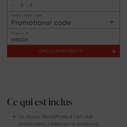
-
+
Select Rate Type
Promotional code
Code or ID
CHECK AVAILABILITY
Ce qui est inclus
Un séjour WorldPride à l’art’otel
Amsterdam, célébrant la créativité,