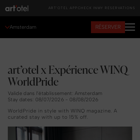
ART'OTEL APP
CHECK IN
MY RESERVATIONS
RÉSERVER
Amsterdam
art’otel x Expérience WINQ
WorldPride
Valide dans l’établissement: Amsterdam
Stay dates: 08/07/2026 - 08/08/2026
WorldPride in style with WINQ magazine. A
curated stay with up to 15% off.