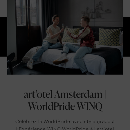
art’otel Amsterdam |
WorldPride WINQ
Célébrez la WorldPride avec style grâce à
l’Expérience WINQ WorldPride à l’art’otel