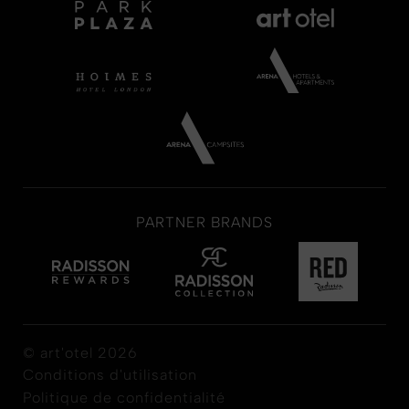
PARTNER BRANDS
© art'otel 2026
Conditions d'utilisation
Politique de confidentialité