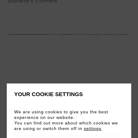
souhaite s’y joindre.
YOUR COOKIE SETTINGS
We are using cookies to give you the best
experience on our website.
You can find out more about which cookies we
are using or switch them off in
settings
.
01