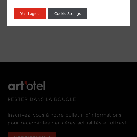
/03
Yes, I agree
Cookie Settings
RESTER DANS LA BOUCLE
Inscrivez-vous à notre bulletin d'informations
pour recevoir les dernières actualités et offres!