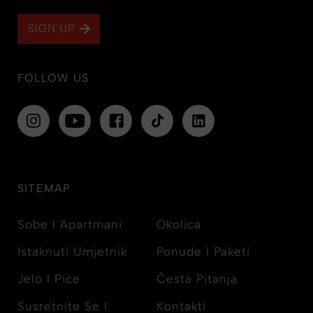
SIGN UP
FOLLOW US
SITEMAP
Sobe I Apartmani
Okolica
Istaknuti Umjetnik
Ponude I Paketi
Jelo I Piće
Česta Pitanja
Susretnite Se I
Kontakti