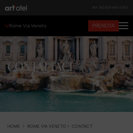
MY RESERVATIONS
PRENOTA
Rome Via Veneto
CONTATTACI
HOME
>
ROME VIA VENETO
>
CONTACT