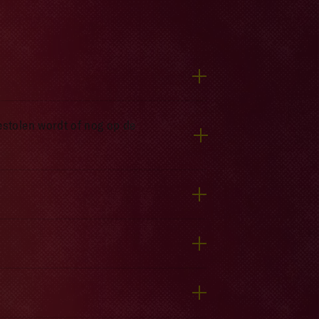
gestolen wordt of nog op de