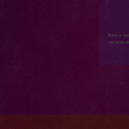
Wees er sne
van onze v