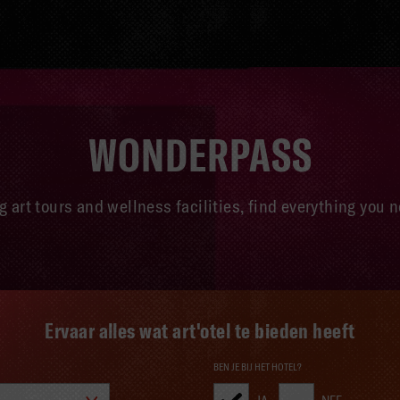
WONDERPASS
 art tours and wellness facilities, find everything you n
Ervaar alles wat art'otel te bieden heeft
BEN JE BIJ HET HOTEL?