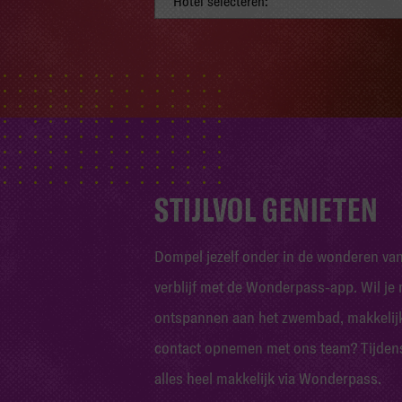
Hotel selecteren:
STIJLVOL GENIETEN
Dompel jezelf onder in de wonderen van a
verblijf met de Wonderpass-app. Wil je 
ontspannen aan het zwembad, makkelijk 
contact opnemen met ons team? Tijdens je
alles heel makkelijk via Wonderpass.