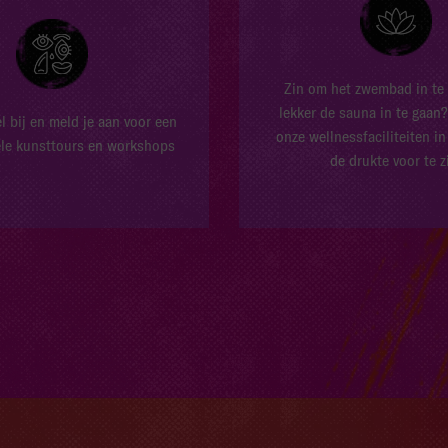
Zin om het zwembad in te
lekker de sauna in te gaan
l bij en meld je aan voor een
onze wellnessfaciliteiten i
ele kunsttours en workshops
de drukte voor te z