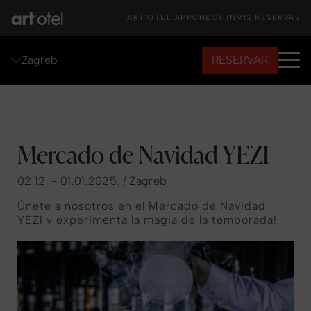
ART'OTEL APP
CHECK IN
MIS RESERVAS
RESERVAR
Zagreb
Mercado de Navidad YEZI
02.12. - 01.01.2025. / Zagreb
Únete a nosotros en el Mercado de Navidad
YEZI y experimenta la magia de la temporada!