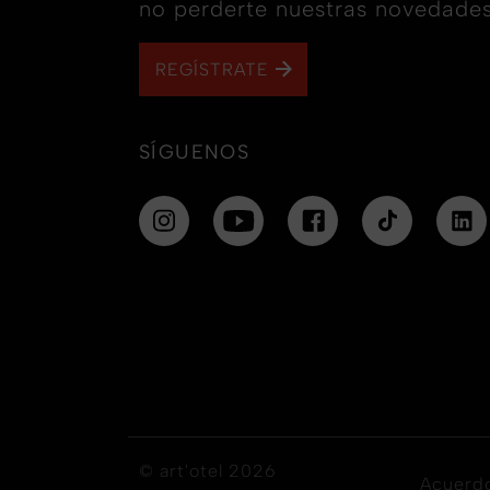
no perderte nuestras novedades
REGÍSTRATE
SÍGUENOS
© art'otel 2026
Acuerdo