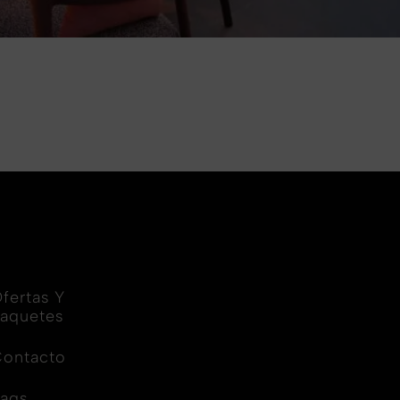
fertas Y
aquetes
ontacto
aqs