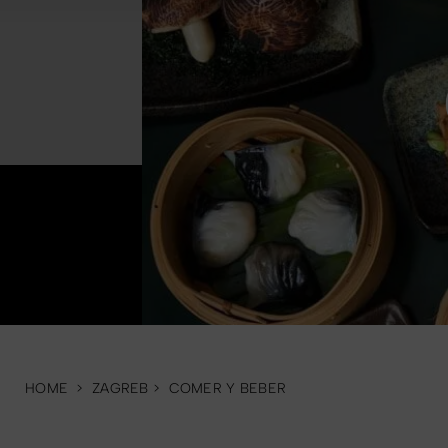
HOME
>
ZAGREB
>
COMER Y BEBER