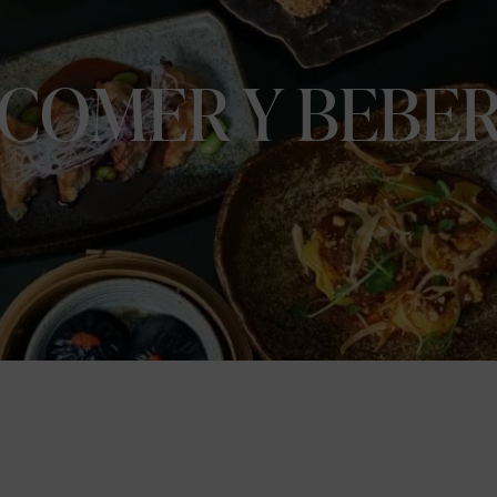
COMER Y BEBE