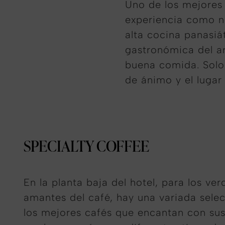
Uno de los mejores 
experiencia como ni
alta cocina panasiát
gastronómica del ar
buena comida. Solo 
de ánimo y el lugar 
SPECIALTY COFFEE
En la planta baja del hotel, para los ve
amantes del café, hay una variada sele
los mejores cafés que encantan con su