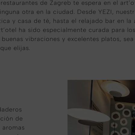
restaurantes de Zagreb te espera en el art’o
nguna otra en la ciudad. Desde YEZI, nuestr
ica y casa de té, hasta el relajado bar en la 
t’otel ha sido especialmente curada para lo
buenas vibraciones y excelentes platos, sea
que elijas.
rdaderos
cción de
s aromas