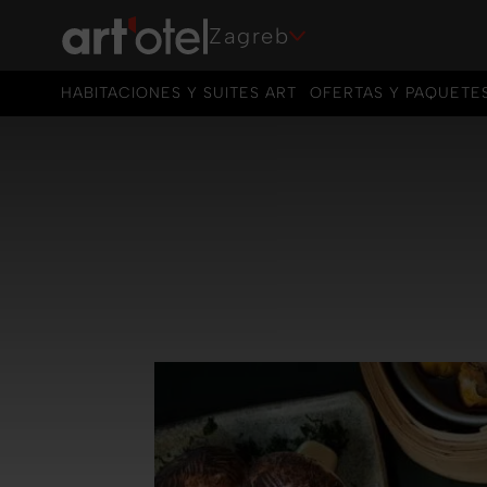
Zagreb
HABITACIONES Y SUITES ART
OFERTAS Y PAQUETE
HABITACIONES Y SUITES ART
OFERTAS Y PAQUETE