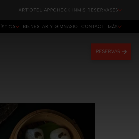
ART'OTEL APP
CHECK IN
MIS RESERVAS
ES
BIENESTAR Y GIMNASIO
CONTACT
ÍSTICA
MÁS
BIENESTAR Y GIMNASIO
CONTACT
RESERVAR