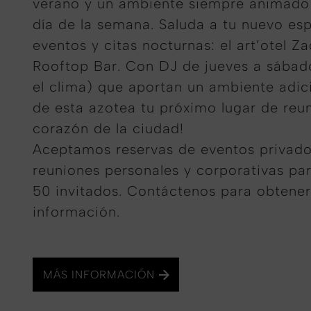
verano y un ambiente siempre animado 
día de la semana. Saluda a tu nuevo es
eventos y citas nocturnas: el art’otel Z
Rooftop Bar. Con DJ de jueves a sábad
el clima) que aportan un ambiente adici
de esta azotea tu próximo lugar de reun
corazón de la ciudad!
Aceptamos reservas de eventos privado
reuniones personales y corporativas pa
50 invitados. Contáctenos para obtene
información.
MÁS INFORMACIÓN