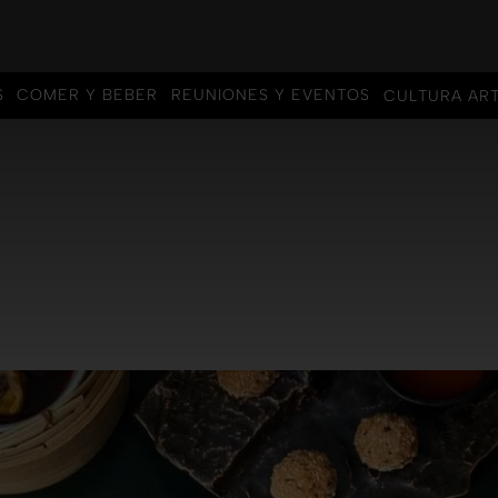
S
COMER Y BEBER
REUNIONES Y EVENTOS
CULTURA ART
S
COMER Y BEBER
REUNIONES Y EVENTOS