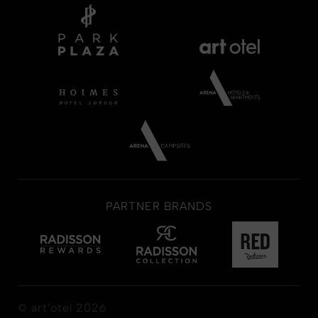
PARTNER BRANDS
© art'otel 2026