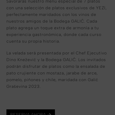
Savorarás nuestro menú especial de 7 platos
con una selección de platos exclusivos de YEZI,
perfectamente maridados con los vinos de
nuestros amigos de la Bodega GALIĆ. Cada
plato agrega un toque extra de armonía a tu
experiencia gastronómica, donde cada curso
cuenta su propia historia.
La velada será presentada por el Chef Ejecutivo
Dino Knežević y la Bodega GALIĆ. Los invitados
podrán disfrutar de platos como la ensalada de
pato crujiente con mostaza, jarabe de arce,
pomelo, piñones y chile, maridada con Galić
Graševina 2023.
RESERVA AHORA