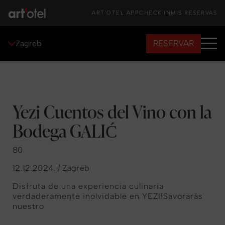
ART'OTEL APP
CHECK IN
MIS RESERVAS
RESERVAR
Zagreb
Yezi Cuentos del Vino con la
Bodega GALIĆ
80
12.12.2024. / Zagreb
Disfruta de una experiencia culinaria
verdaderamente inolvidable en YEZI!Savorarás
nuestro