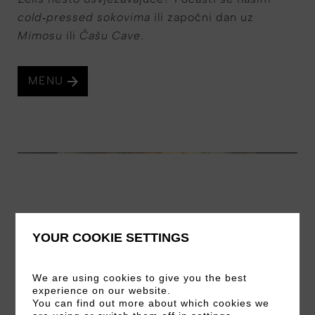
cold‑pressed sokovima
ili započni dan uz
Mimosu
ili
Čašu Cave
.
MENU
YOUR COOKIE SETTINGS
We are using cookies to give you the best
experience on our website.
You can find out more about which cookies we