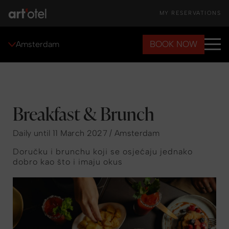
MY RESERVATIONS
BOOK NOW
Amsterdam
Breakfast & Brunch
Daily until 11 March 2027 / Amsterdam
Doručku i brunchu koji se osjećaju jednako
dobro kao što i imaju okus