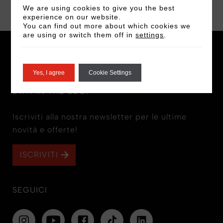
We are using cookies to give you the best
experience on our website.
You can find out more about which cookies we
are using or switch them off in
settings
.
Yes, I agree
Cookie Settings
STAY IN THE LOOP
Iscriviti alla nostra newsletter per le ultime
novità e offerte!
ISCRIVITI
SEGUICI