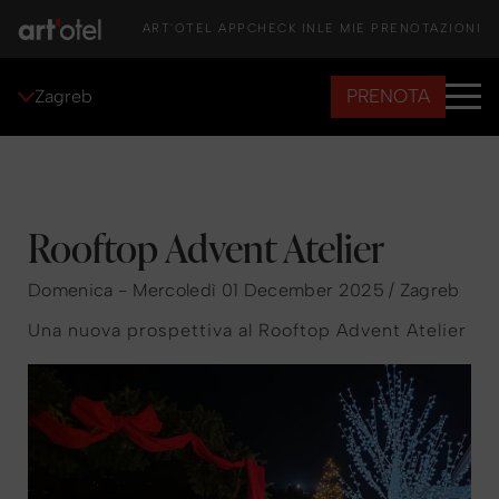
ART'OTEL APP
CHECK IN
LE MIE PRENOTAZIONI
PRENOTA
Zagreb
Rooftop Advent Atelier
Domenica - Mercoledì 01 December 2025 / Zagreb
Una nuova prospettiva al Rooftop Advent Atelier