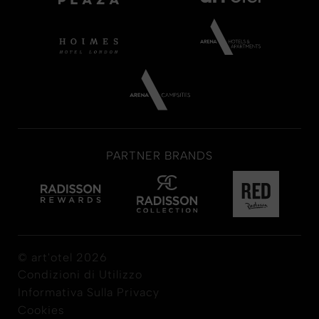
PARTNER BRANDS
© art'otel 2026
Condizioni di Utilizzo
Informativa Sulla Privacy
Cookies