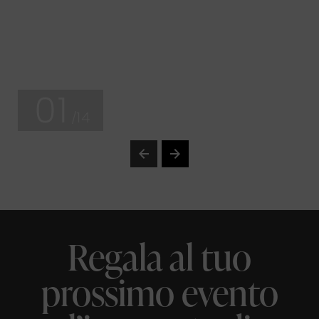
01
/14
Regala al tuo
prossimo evento