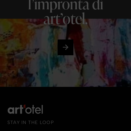
l’impronta di
art’otel.
STAY IN THE LOOP