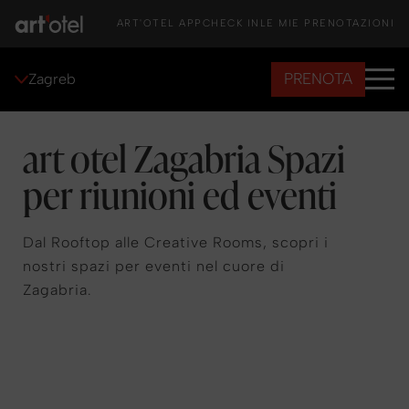
ART'OTEL APP
CHECK IN
LE MIE PRENOTAZIONI
PRENOTA
Zagreb
art otel Zagabria Spazi
per riunioni ed eventi
Dal Rooftop alle Creative Rooms, scopri i
nostri spazi per eventi nel cuore di
Zagabria.