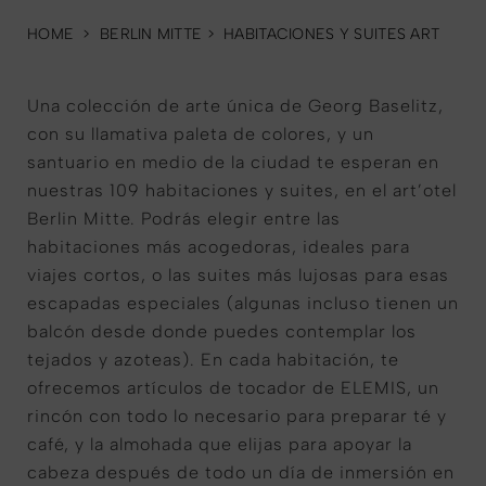
HOME
>
BERLIN MITTE
>
HABITACIONES Y SUITES ART
Una colección de arte única de Georg Baselitz,
con su llamativa paleta de colores, y un
santuario en medio de la ciudad te esperan en
nuestras 109 habitaciones y suites, en el art’otel
Berlin Mitte. Podrás elegir entre las
habitaciones más acogedoras, ideales para
viajes cortos, o las suites más lujosas para esas
escapadas especiales (algunas incluso tienen un
balcón desde donde puedes contemplar los
tejados y azoteas). En cada habitación, te
ofrecemos artículos de tocador de ELEMIS, un
rincón con todo lo necesario para preparar té y
café, y la almohada que elijas para apoyar la
cabeza después de todo un día de inmersión en