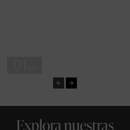
01
/08
Explora nuestras