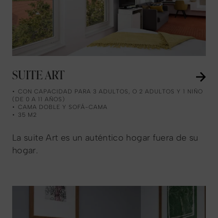
SUITE ART
CON CAPACIDAD PARA 3 ADULTOS, O 2 ADULTOS Y 1 NIÑO
(DE 0 A 11 AÑOS)
CAMA DOBLE Y SOFÁ-CAMA
35 M2
La suite Art es un auténtico hogar fuera de su
hogar.