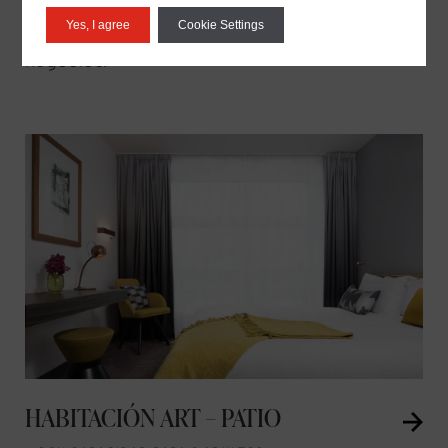
estas habitaciones son ideales para una
Yes, I agree
Cookie Settings
escapada de fin de semana o un viaje de
negocios.
HABITACIÓN ART – PATIO