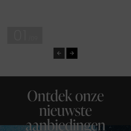
01
/09
Ontdek onze
nieuwste
aanbiedingen