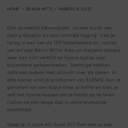
HOME
>
BERLIN MITTE
>
KAMERS & SUITE
Een opvallend kleurenpalet, unieke kunst van
Georg Baselitz en een centrale ligging: trek je
terug in een van de 109 hotelkamers en -suites
van art’otel Berlin Mitte. Kies uit kleinere kamers
voor een kort verblijf en luxere suites voor
bijzondere gelegenheden. Sommige hebben
zelfs een balkon met uitzicht over de daken. In
elke kamer vind je producten van ELEMIS, kun je
genieten van een kopje thee of koffie en kies je
zelf het fijnste kussen om je hoofd op te laten
rusten na een lange dag in deze levendige
hoofdstad.
Slaap je in onze Art Suite XL? Dan heb je ook