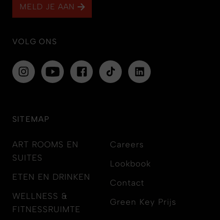
MELD JE AAN
VOLG ONS
SITEMAP
ART ROOMS EN
Careers
SUITES
Lookbook
ETEN EN DRINKEN
Contact
WELLNESS &
Green Key Prijs
FITNESSRUIMTE