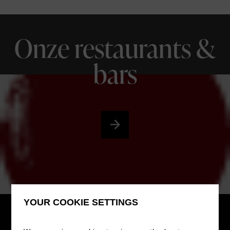
Onze restaurants &
bars
YOUR COOKIE SETTINGS