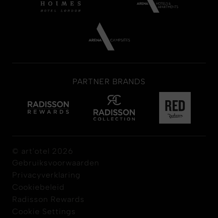
PARTNER BRANDS
© art'otel 2026
Gebruiksvoorwaarden
Privacyverklaring
Cookiebeleid
Radisson Rewards
Cookie Settings