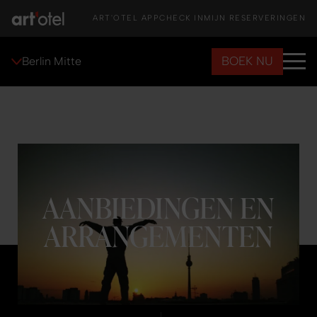
ART'OTEL APP
CHECK IN
MIJN RESERVERINGEN
BOEK NU
Berlin Mitte
AANBIEDINGEN EN
ARRANGEMENTEN