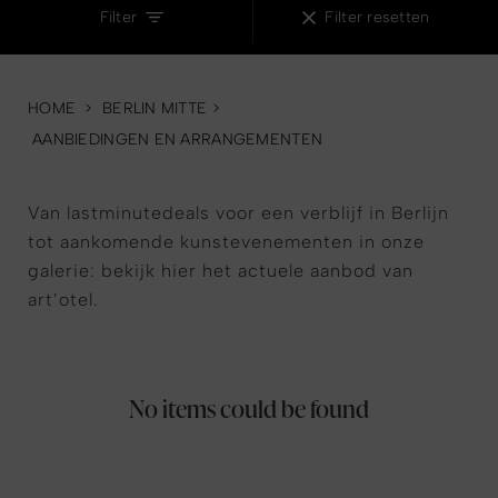
Filter
Filter resetten
HOME
>
BERLIN MITTE
>
AANBIEDINGEN EN ARRANGEMENTEN
Van lastminutedeals voor een verblijf in Berlijn
tot aankomende kunstevenementen in onze
galerie: bekijk hier het actuele aanbod van
art’otel.
No items could be found