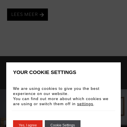
LEES MEER
Bekijk onze art
YOUR COOKIE SETTINGS
kamers en suites
We are using cookies to give you the best
experience on our website.
You can find out more about which cookies we
are using or switch them off in
settings
.
Yes, I agree
Cookie Settings