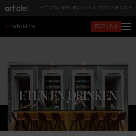
ART'OTEL APP
CHECK IN
MIJN RESERVERINGEN
BOEK NU
Berlin Mitte
ETEN EN DRINKEN