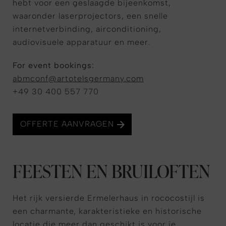
hebt voor een geslaagde bijeenkomst,
waaronder laserprojectors, een snelle
internetverbinding, airconditioning,
audiovisuele apparatuur en meer.
For event bookings:
abmconf@artotelsgermany.com
+49 30 400 557 770
OFFERTE AANVRAGEN
FEESTEN EN BRUILOFTEN
Het rijk versierde Ermelerhaus in rococostijl is
een charmante, karakteristieke en historische
locatie die meer dan geschikt is voor je