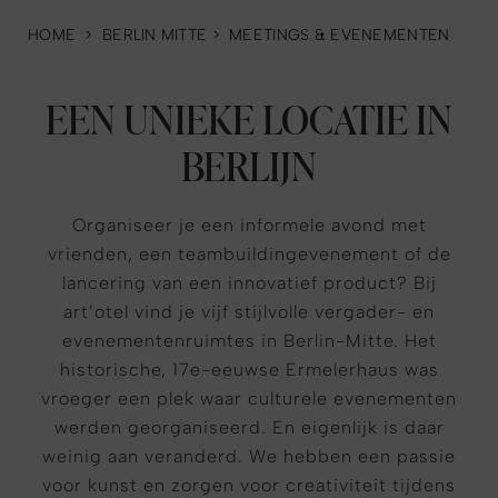
HOME
>
BERLIN MITTE
>
MEETINGS & EVENEMENTEN
EEN UNIEKE LOCATIE IN
BERLIJN
Organiseer je een informele avond met
vrienden, een teambuildingevenement of de
lancering van een innovatief product? Bij
art’otel vind je vijf stijlvolle vergader- en
evenementenruimtes in Berlin-Mitte. Het
historische, 17e-eeuwse Ermelerhaus was
vroeger een plek waar culturele evenementen
werden georganiseerd. En eigenlijk is daar
weinig aan veranderd. We hebben een passie
voor kunst en zorgen voor creativiteit tijdens