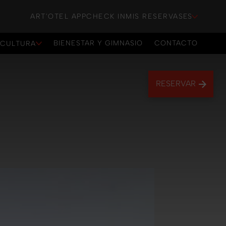
ART'OTEL APP
CHECK IN
MIS RESERVAS
ES
BIENESTAR Y GIMNASIO
CONTACTO
 CULTURA
BIENESTAR Y GIMNASIO
CONTACTO
RESERVAR