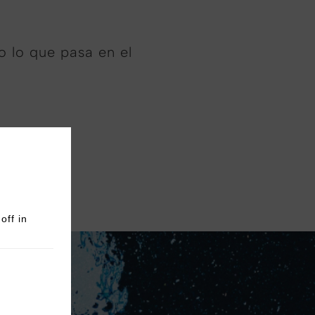
o lo que pasa en el
off in