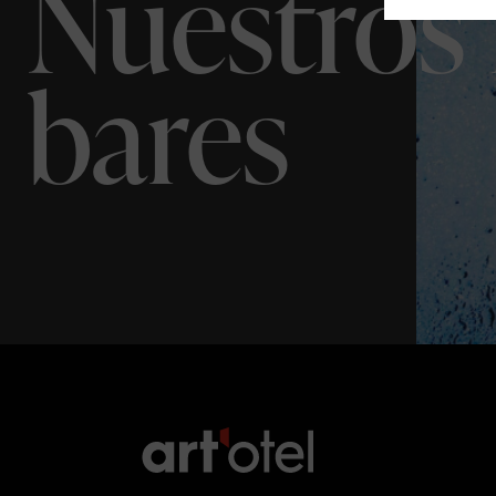
Nuestros 
bares