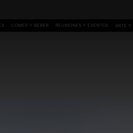
ES
COMER Y BEBER
REUNIONES Y EVENTOS
ARTE Y
ES
COMER Y BEBER
REUNIONES Y EVENTOS