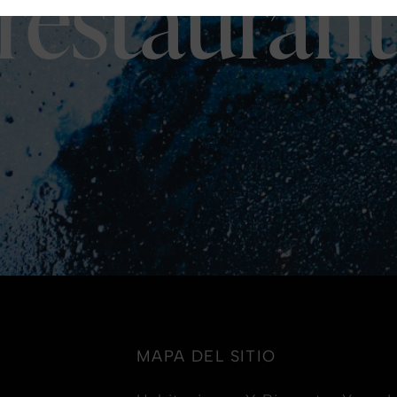
restaurant
MAPA DEL SITIO