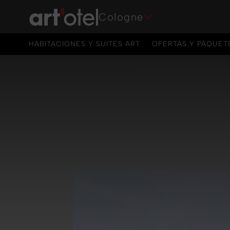
Cologne
HABITACIONES Y SUITES ART
OFERTAS Y PAQUET
HABITACIONES Y SUITES ART
OFERTAS Y PAQUET