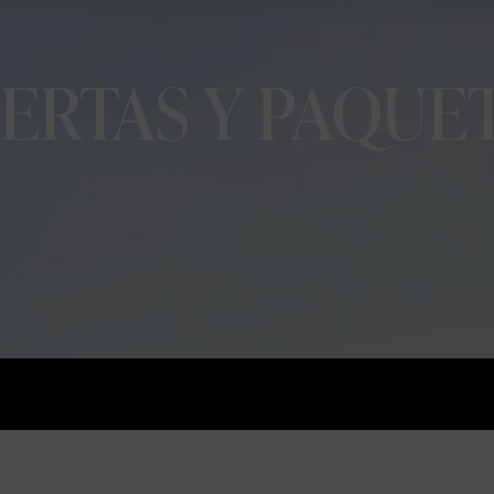
ERTAS Y PAQUE
r
Experiencias y paquetes
Ofer