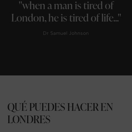
"when a man is tired of
London, he is tired of life..."
Dr Samuel Johnson
QUÉ PUEDES HACER EN
LONDRES