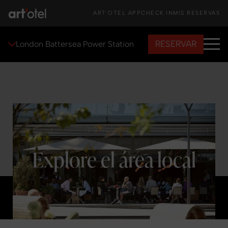
ART'OTEL APP
CHECK IN
MIS RESERVAS
RESERVAR
London Battersea Power Station
Explore el área local