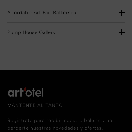
Affordable Art Fair Battersea
Pump House Gallery
MANTENTE AL TANTO
Regístrate para recibir nuestro boletín y no
perderte nuestras novedades y ofertas.