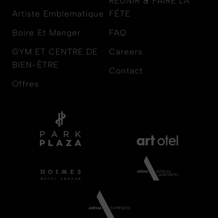
RÉUNIR & FAIRE LA
Artiste Emblematique
FÊTE
Boire Et Manger
FAQ
GYM ET CENTRE DE
Careers
BIEN-ÊTRE
Contact
Offres