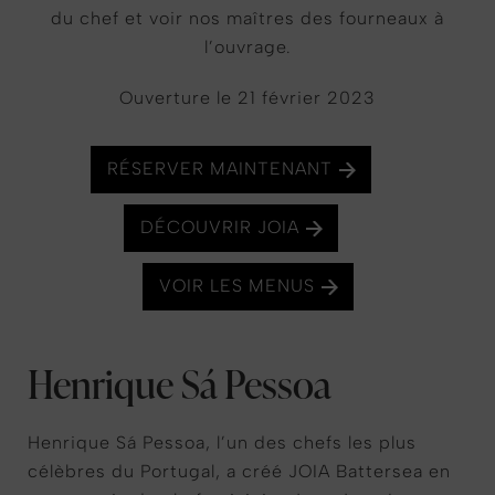
du chef et voir nos maîtres des fourneaux à
l’ouvrage.
Ouverture le 21 février 2023
RÉSERVER MAINTENANT
DÉCOUVRIR JOIA
VOIR LES MENUS
Henrique Sá Pessoa
Henrique Sá Pessoa, l’un des chefs les plus
célèbres du Portugal, a créé JOIA Battersea en