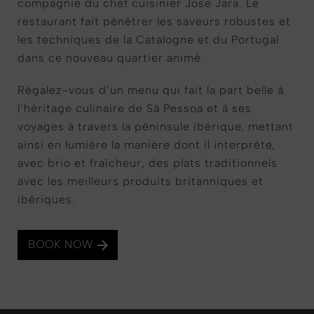
compagnie du chef cuisinier Jose Jara. Le
restaurant fait pénétrer les saveurs robustes et
les techniques de la Catalogne et du Portugal
dans ce nouveau quartier animé.
Régalez-vous d’un menu qui fait la part belle à
l’héritage culinaire de Sá Pessoa et à ses
voyages à travers la péninsule ibérique, mettant
ainsi en lumière la manière dont il interprète,
avec brio et fraîcheur, des plats traditionnels
avec les meilleurs produits britanniques et
ibériques.
BOOK NOW