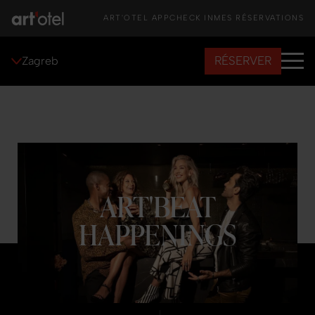
ART'OTEL APP
CHECK IN
MES RÉSERVATIONS
RÉSERVER
Zagreb
ART'BEAT
HAPPENINGS