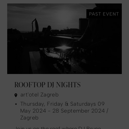
PAST EVENT
ROOFTOP DJ NIGHTS
art'otel Zagreb
Thursday, Friday & Saturdays 09
May 2024 - 28 September 2024 /
Zagreb
Join us on the roof where DJ Bruno