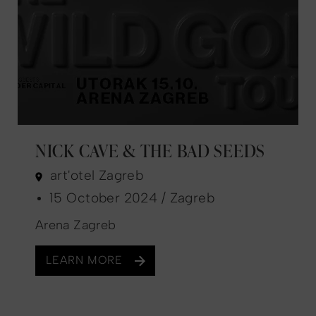
NICK CAVE & THE BAD SEEDS
art'otel Zagreb
15 October 2024 / Zagreb
Arena Zagreb
LEARN MORE