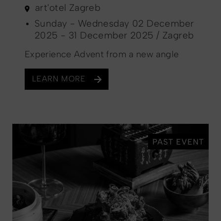
art'otel Zagreb
Sunday - Wednesday 02 December
2025 - 31 December 2025 / Zagreb
Experience Advent from a new angle
LEARN MORE
PAST EVENT