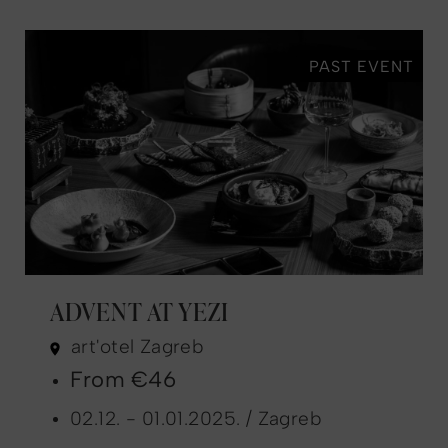
PAST EVENT
ADVENT AT YEZI
art'otel Zagreb
From €46
02.12. - 01.01.2025. / Zagreb