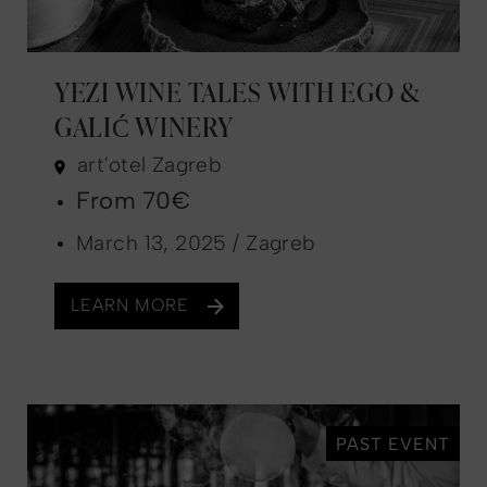
YEZI WINE TALES WITH EGO &
GALIĆ WINERY
art'otel Zagreb
From 70€
March 13, 2025 / Zagreb
LEARN MORE
PAST EVENT