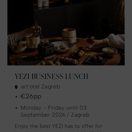
YEZI BUSINESS LUNCH
art'otel Zagreb
€26pp
Monday - Friday until 03
September 2026 / Zagreb
Enjoy the best YEZI has to offer for