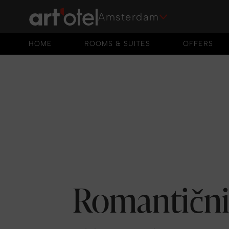
Amsterdam
HOME
ROOMS & SUITES
OFFERS
HOME
ROOMS & SUITES
OFFERS
Romantični