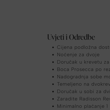
Uvjeti i Odredbe
Cijena podložna dost
Noćenje za dvoje
Doručak u krevetu za
Boca Prosecca po rez
Nadogradnja sobe mog
Temeljeno na dvokre
Doručak u sobi za dv
Zaradite Radisson R
Minimalno plaćanje 1 