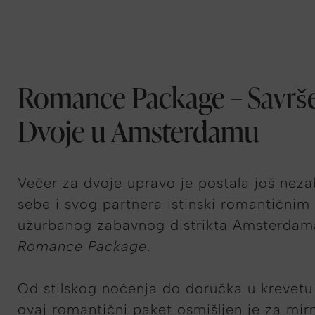
Romance Package – Savrše
Dvoje u Amsterdamu
Večer za dvoje upravo je postala još neza
sebe i svog partnera istinski romantičnim
užurbanog zabavnog distrikta Amsterda
Romance Package
.
Od stilskog noćenja do doručka u krevetu 
ovaj romantični paket osmišljen je za mir