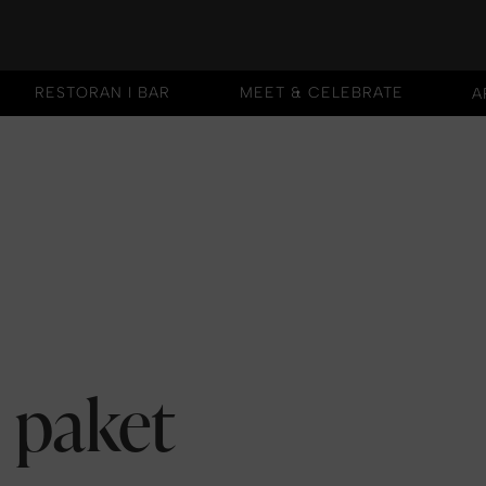
RESTORAN I BAR
MEET & CELEBRATE
A
RESTORAN I BAR
MEET & CELEBRATE
 paket