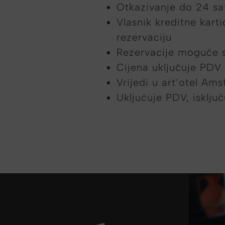
Otkazivanje do 24 sat
Vlasnik kreditne kart
rezervaciju
Rezervacije moguće 
Cijena uključuje PDV
Vrijedi u art’otel Am
Uključuje PDV, isklju