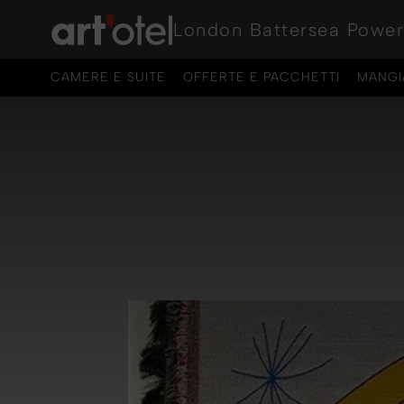
London Battersea Power
CAMERE E SUITE
OFFERTE E PACCHETTI
MANGI
CAMERE E SUITE
OFFERTE E PACCHETTI
MANGI