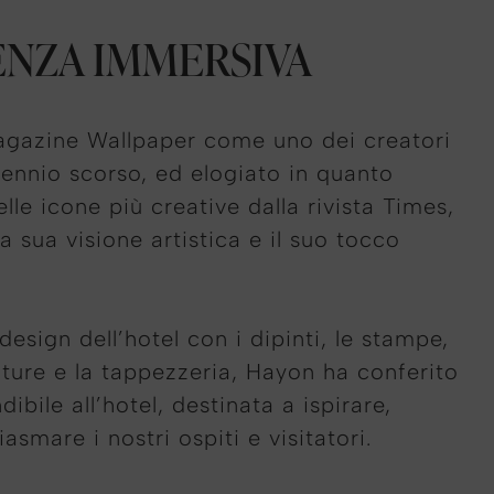
ENZA IMMERSIVA
agazine Wallpaper come uno dei creatori
cennio scorso, ed elogiato in quanto
elle icone più creative dalla rivista Times,
 sua visione artistica e il suo tocco
design dell’hotel con i dipinti, le stampe,
ulture e la tappezzeria, Hayon ha conferito
ibile all’hotel, destinata a ispirare,
asmare i nostri ospiti e visitatori.