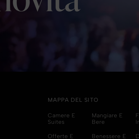
MAPPA DEL SITO
Camere E
Mangiare E
F
Suites
Bere
I
Offerte E
Benessere E