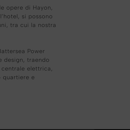
 le opere di Hayon,
l’hotel, si possono
i, tra cui la nostra
 Battersea Power
 e design, traendo
 centrale elettrica,
 quartiere e