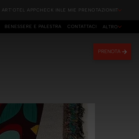
ART'OTEL APP
CHECK IN
LE MIE PRENOTAZIONI
IT
BENESSERE E PALESTRA
CONTATTACI
ALTRO
BENESSERE E PALESTRA
CONTATTACI
PRENOTA