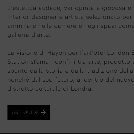
L’estetica audace, variopinta e giocosa e
interior designer e artista selezionato per 
ammirare nelle camere e negli spazi comun
galleria d’arte.
La visione di Hayon per l’art’otel London
Station sfuma i confini tra arte, prodotto
spunto dalla storia e dalla tradizione della
nonché dal suo futuro, al centro del nuovo
distretto culturale di Londra.
ART GUIDE