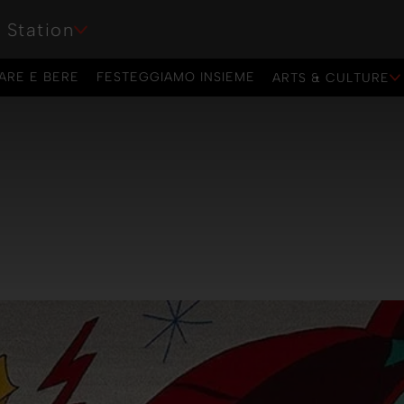
 Station
ARE E BERE
FESTEGGIAMO INSIEME
ARTS & CULTURE
ARE E BERE
FESTEGGIAMO INSIEME