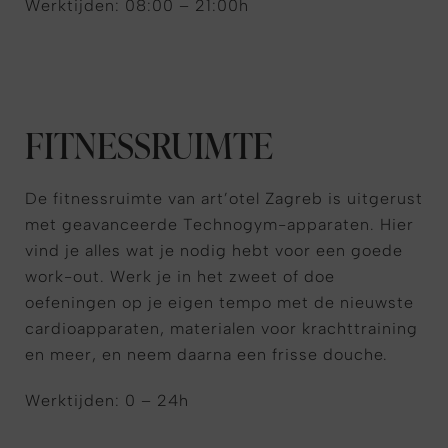
Werktijden: 08:00 – 21:00h
FITNESSRUIMTE
De fitnessruimte van art’otel Zagreb is uitgerust
met geavanceerde Technogym-apparaten. Hier
vind je alles wat je nodig hebt voor een goede
work-out. Werk je in het zweet of doe
oefeningen op je eigen tempo met de nieuwste
cardioapparaten, materialen voor krachttraining
en meer, en neem daarna een frisse douche.
Werktijden: 0 – 24h