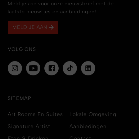
Meld je aan voor onze nieuwsbrief met de
laatste nieuwtjes en aanbiedingen!
MELD JE AAN
VOLG ONS
SITEMAP
Art Rooms En Suites
Lokale Omgeving
Signature Artist
Aanbiedingen
Eten & Drinken
Contact