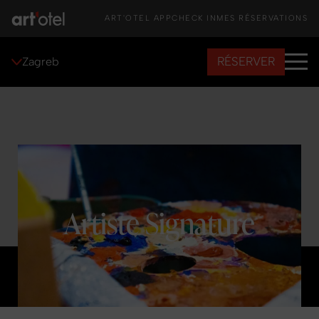
ART'OTEL APP
CHECK IN
MES RÉSERVATIONS
RÉSERVER
Zagreb
Artiste Signature