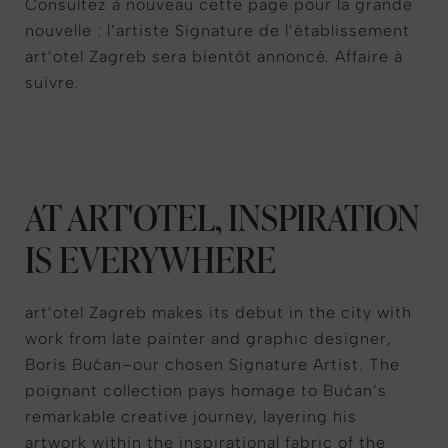
Consultez à nouveau cette page pour la grande
nouvelle : l’artiste Signature de l’établissement
art’otel Zagreb sera bientôt annoncé. Affaire à
suivre.
AT ART'OTEL, INSPIRATION
IS EVERYWHERE
art’otel Zagreb makes its debut in the city with
work from late painter and graphic designer,
Boris Bućan–our chosen Signature Artist. The
poignant collection pays homage to Bućan’s
remarkable creative journey, layering his
artwork within the inspirational fabric of the