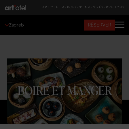
ART'OTEL APP
CHECK IN
MES RÉSERVATIONS
RÉSERVER
Zagreb
BOIRE ET MANGER