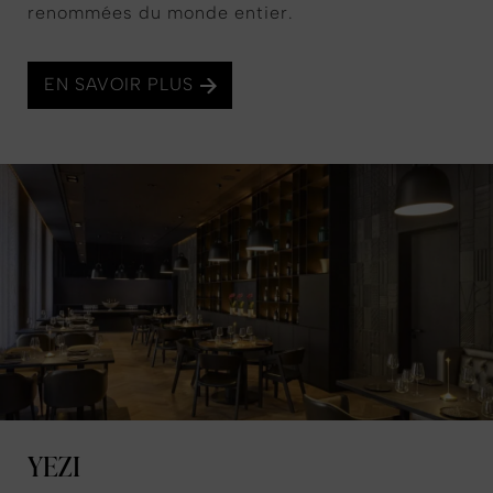
renommées du monde entier.
EN SAVOIR PLUS
YEZI